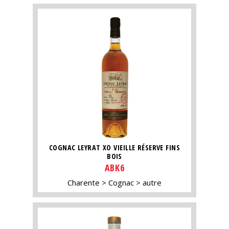
COGNAC LEYRAT XO VIEILLE RÉSERVE FINS
BOIS
ABK6
Charente
Cognac
autre