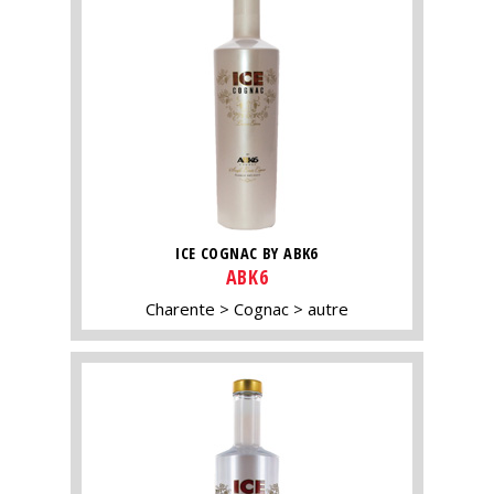
ICE COGNAC BY ABK6
ABK6
Charente
Cognac
autre