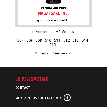
MIZUBASHO PURE
NAGAI SAKE INC.
Japon
Saké sparkling
PAGES
« Premiers
‹ Précédents
…
507
508
509
510
511
512
513
514
515
…
Suivants ›
Derniers »
LE MAGAZINE
CONTACT
SUIVEZ-NOUS SUR FACEBOOK