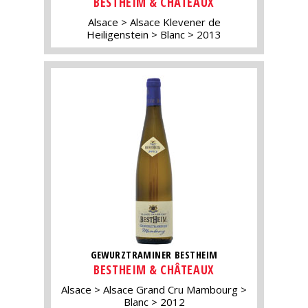
BESTHEIM & CHÂTEAUX
Alsace
Alsace Klevener de
Heiligenstein
Blanc
2013
GEWURZTRAMINER BESTHEIM
BESTHEIM & CHÂTEAUX
Alsace
Alsace Grand Cru Mambourg
Blanc
2012