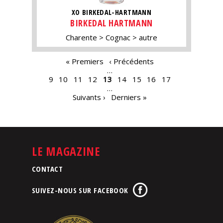
XO BIRKEDAL-HARTMANN
BIRKEDAL HARTMANN
Charente
Cognac
autre
PAGES
« Premiers
‹ Précédents
…
9
10
11
12
13
14
15
16
17
…
Suivants ›
Derniers »
LE MAGAZINE
CONTACT
SUIVEZ-NOUS SUR FACEBOOK