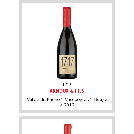
1717
ARNOUX & FILS
Vallée du Rhône
Vacqueyras
Rouge
2012