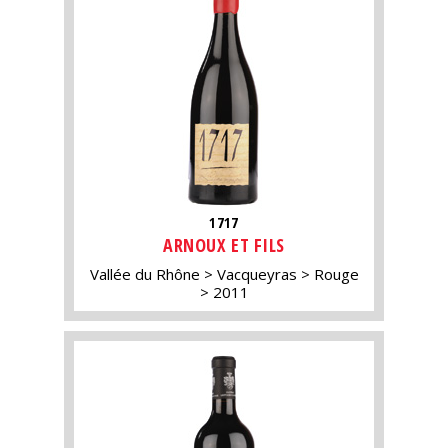
1717
ARNOUX ET FILS
Vallée du Rhône
Vacqueyras
Rouge
2011