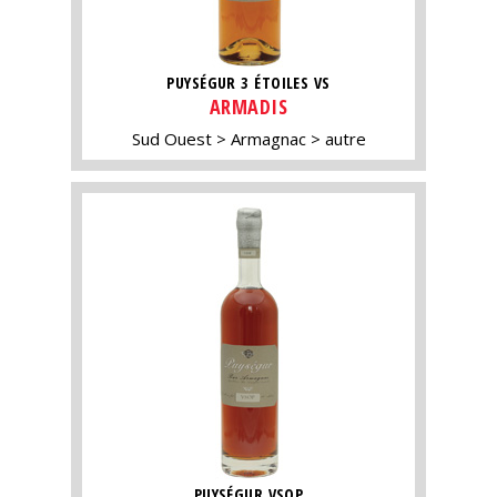
PUYSÉGUR 3 ÉTOILES VS
ARMADIS
Sud Ouest
Armagnac
autre
PUYSÉGUR VSOP