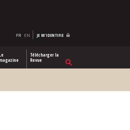
FR
EN
JE M'IDENTIFIE
Le
Télécharger la
magazine
Revue