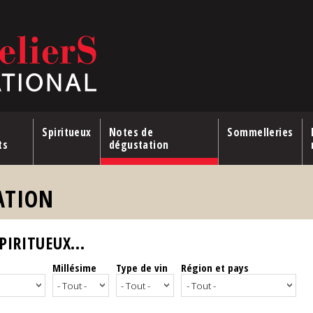
Spiritueux
Notes de
Sommelleries
ts
dégustation
ATION
IRITUEUX...
Millésime
Type de vin
Région et pays