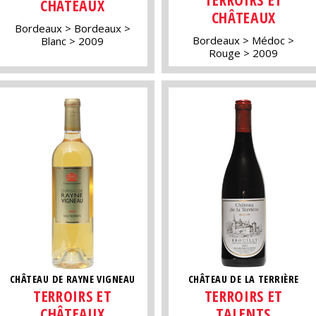
CHÂTEAUX
CHÂTEAUX
Bordeaux
Bordeaux
Bordeaux
Médoc
Blanc
2009
Rouge
2009
CHÂTEAU DE RAYNE VIGNEAU
CHÂTEAU DE LA TERRIÈRE
TERROIRS ET
TERROIRS ET
CHÂTEAUX
TALENTS