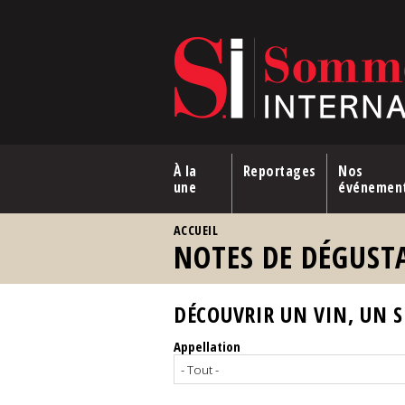
Aller au contenu principal
À la
Reportages
Nos
une
événemen
VOUS ÊTES ICI
ACCUEIL
NOTES DE DÉGUST
DÉCOUVRIR UN VIN, UN SP
Appellation