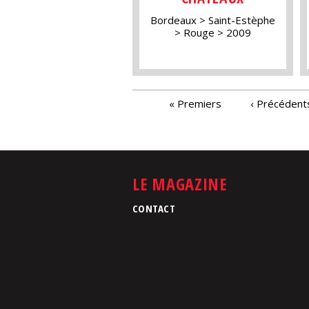
Bordeaux
Saint-Estèphe
Rouge
2009
PAGES
« Premiers
‹ Précédent
LE MAGAZINE
CONTACT