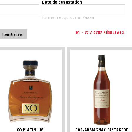
Date de degustation
format recquis : mm/aaaa
61 - 72 / 6787 RÉSULTATS
XO PLATINIUM
BAS-ARMAGNAC CASTARÈDE