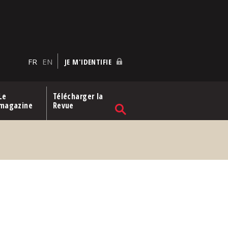
FR
EN
JE M'IDENTIFIE
Le
Télécharger la
magazine
Revue