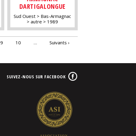
DARTIGALONGUE
Sud Ouest
Bas-Armagnac
autre
1989
9
10
…
Suivants ›
SUIVEZ-NOUS SUR FACEBOOK