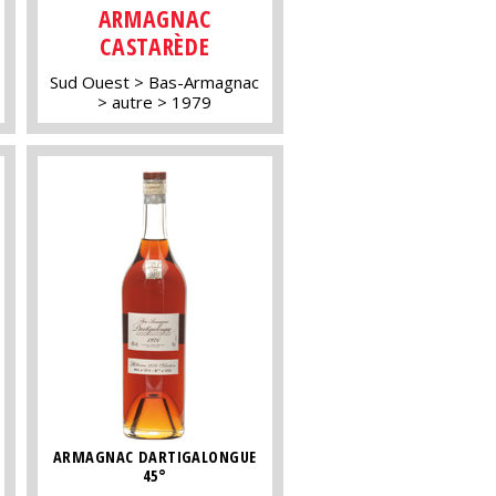
ARMAGNAC
CASTARÈDE
Sud Ouest
Bas-Armagnac
autre
1979
ARMAGNAC DARTIGALONGUE
45°