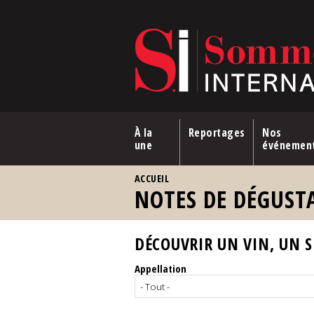
Aller au contenu principal
À la
Reportages
Nos
une
événemen
VOUS ÊTES ICI
ACCUEIL
NOTES DE DÉGUST
DÉCOUVRIR UN VIN, UN SP
Appellation