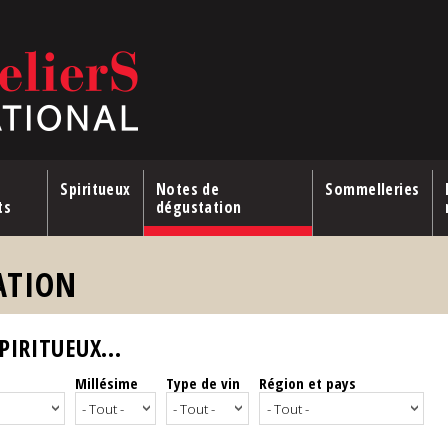
Spiritueux
Notes de
Sommelleries
ts
dégustation
ATION
IRITUEUX...
Millésime
Type de vin
Région et pays