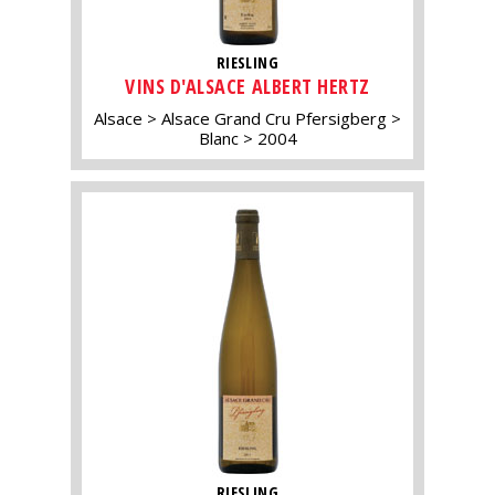
RIESLING
VINS D'ALSACE ALBERT HERTZ
Alsace
Alsace Grand Cru Pfersigberg
Blanc
2004
RIESLING