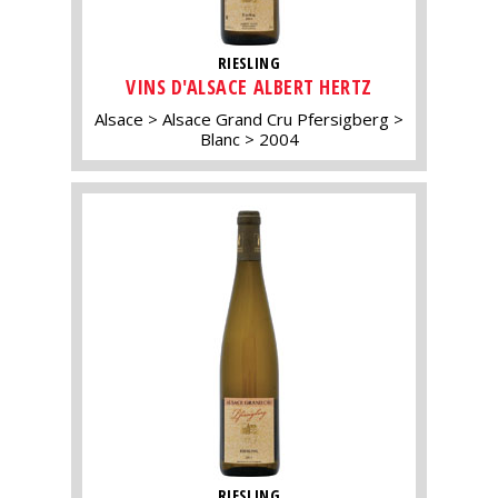
RIESLING
VINS D'ALSACE ALBERT HERTZ
Alsace
Alsace Grand Cru Pfersigberg
Blanc
2004
RIESLING