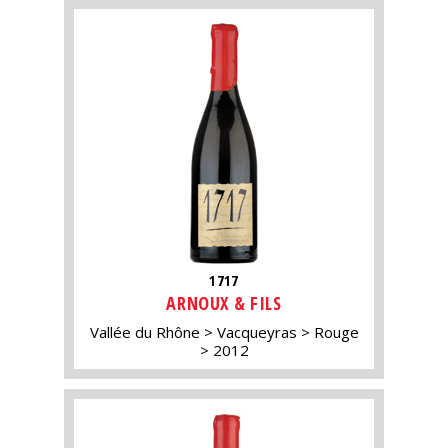
1717
ARNOUX & FILS
Vallée du Rhône
Vacqueyras
Rouge
2012