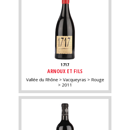
1717
ARNOUX ET FILS
Vallée du Rhône
Vacqueyras
Rouge
2011