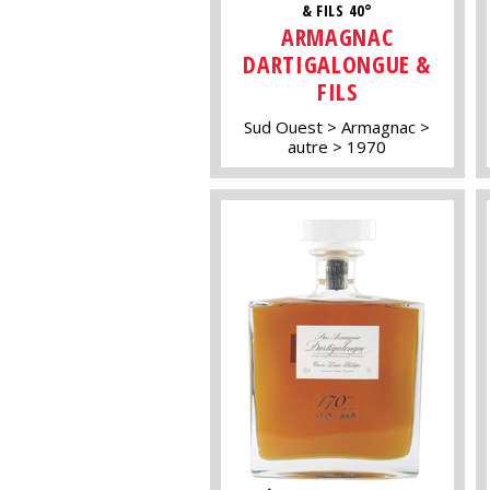
& FILS 40°
ARMAGNAC
DARTIGALONGUE &
FILS
Sud Ouest
Armagnac
autre
1970