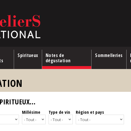
Spiritueux
Notes de
Sommelleries
ts
dégustation
ATION
IRITUEUX...
Millésime
Type de vin
Région et pays