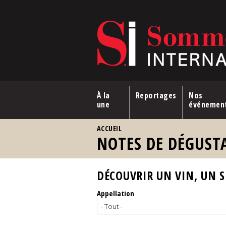
Aller au contenu principal
À la
Reportages
Nos
une
événemen
VOUS ÊTES ICI
ACCUEIL
NOTES DE DÉGUST
DÉCOUVRIR UN VIN, UN SP
Appellation