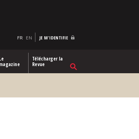
FR
EN
JE M'IDENTIFIE
Le
Télécharger la
magazine
Revue