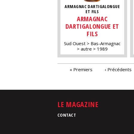
ARMAGNAC DARTIGALONGUE
ET FILS
ARMAGNAC
DARTIGALONGUE ET
FILS
Sud Ouest
Bas-Armagnac
autre
1989
PAGES
« Premiers
‹ Précédents
LE MAGAZINE
CONTACT