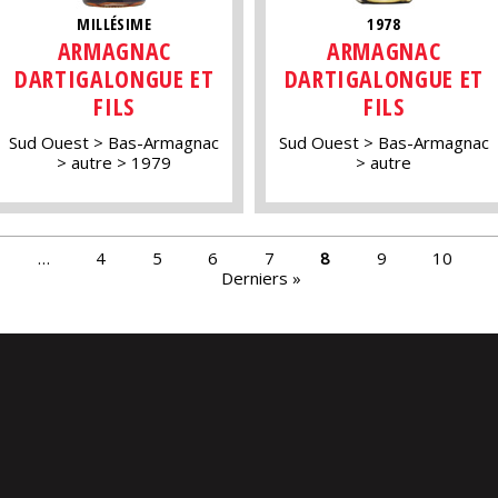
MILLÉSIME
1978
ARMAGNAC
ARMAGNAC
DARTIGALONGUE ET
DARTIGALONGUE ET
FILS
FILS
Sud Ouest
Bas-Armagnac
Sud Ouest
Bas-Armagnac
autre
1979
autre
…
4
5
6
7
8
9
10
Derniers »