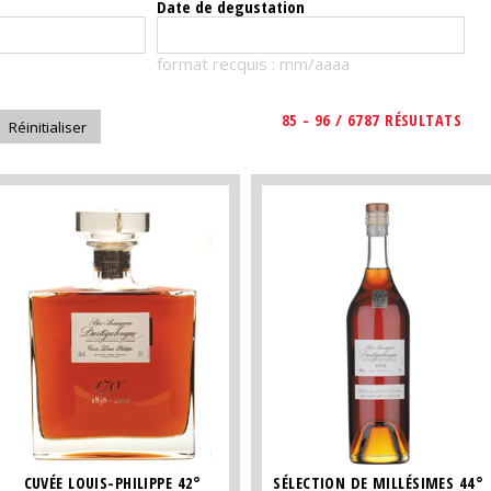
Date de degustation
format recquis : mm/aaaa
85 - 96 / 6787 RÉSULTATS
CUVÉE LOUIS-PHILIPPE 42°
SÉLECTION DE MILLÉSIMES 44°