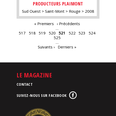
PRODUCTEURS PLAIMONT
Sud Ouest
Saint-Mont
Rouge
2008
PAGES
« Premiers
‹ Précédents
…
517
518
519
520
521
522
523
524
525
…
Suivants ›
Derniers »
LE MAGAZINE
CONTACT
SUIVEZ-NOUS SUR FACEBOOK