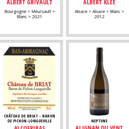
ALBERT GRIVAULT
ALBERT KLEE
Bourgogne
Meursault
Alsace
Alsace
Blanc
Blanc
2021
2012
CHÂTEAU DE BRIAT - BARON
NEPTUNE
DE PICHON-LONGUEVILLE
ALIGNAN DU VENT
ALCOFRIBAS