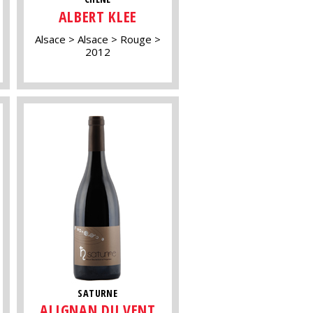
ALBERT KLEE
Alsace
Alsace
Rouge
2012
SATURNE
ALIGNAN DU VENT