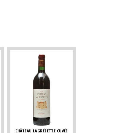
CHÂTEAU LAGRÉZETTE CUVÉE