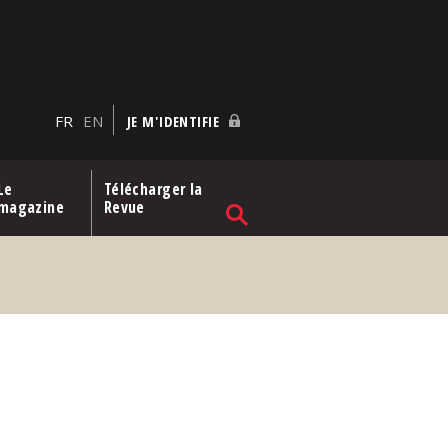
FR
EN
JE M'IDENTIFIE
Le
Télécharger la
magazine
Revue