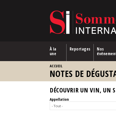
Aller au contenu principal
À la
Reportages
Nos
une
événemen
VOUS ÊTES ICI
ACCUEIL
NOTES DE DÉGUST
DÉCOUVRIR UN VIN, UN SP
Appellation