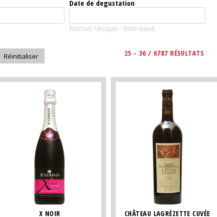
Date de degustation
format recquis : mm/aaaa
25 - 36 / 6787 RÉSULTATS
X NOIR
CHÂTEAU LAGRÉZETTE CUVÉE