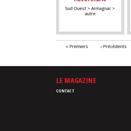
Sud Ouest
Armagnac
autre
PAGES
« Premiers
‹ Précédents
LE MAGAZINE
CONTACT