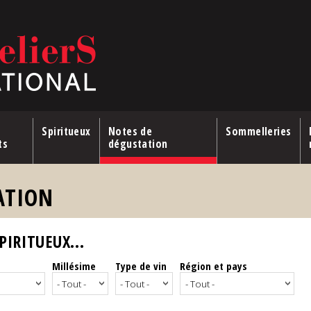
Spiritueux
Notes de
Sommelleries
ts
dégustation
ATION
IRITUEUX...
Millésime
Type de vin
Région et pays