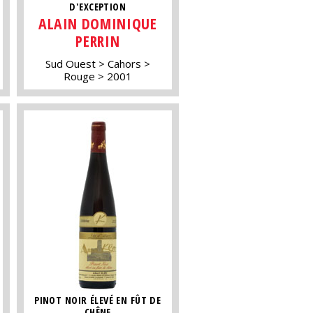
D'EXCEPTION
ALAIN DOMINIQUE
PERRIN
Sud Ouest
Cahors
Rouge
2001
PINOT NOIR ÉLEVÉ EN FÛT DE
CHÊNE