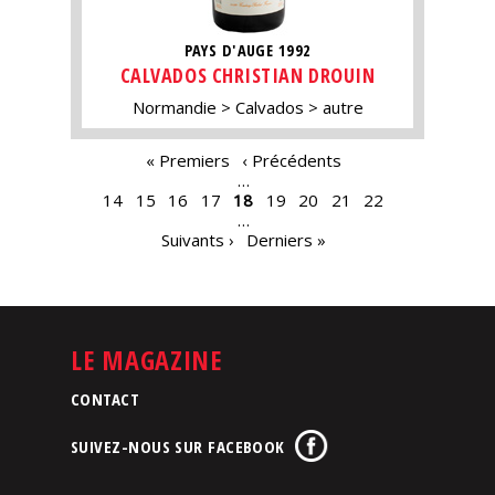
PAYS D'AUGE 1992
CALVADOS CHRISTIAN DROUIN
Normandie
Calvados
autre
PAGES
« Premiers
‹ Précédents
…
14
15
16
17
18
19
20
21
22
…
Suivants ›
Derniers »
LE MAGAZINE
CONTACT
SUIVEZ-NOUS SUR FACEBOOK