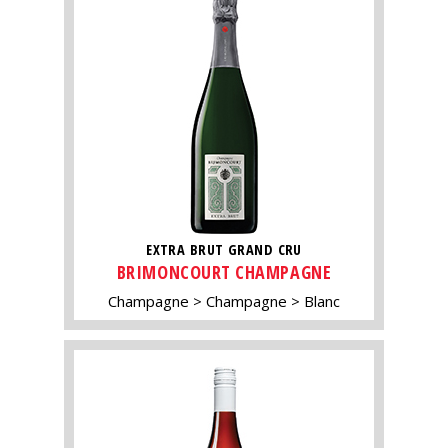
EXTRA BRUT GRAND CRU
BRIMONCOURT CHAMPAGNE
Champagne
Champagne
Blanc