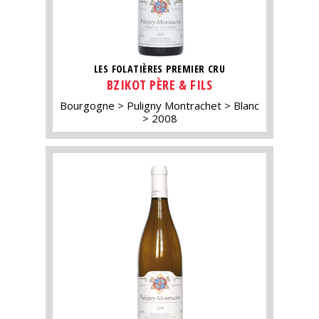
LES FOLATIÈRES PREMIER CRU
BZIKOT PÈRE & FILS
Bourgogne
Puligny Montrachet
Blanc
2008