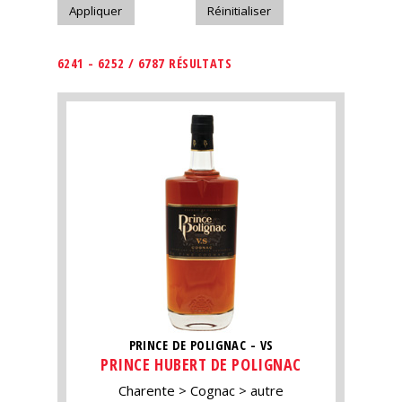
6241 - 6252 / 6787 RÉSULTATS
PRINCE DE POLIGNAC - VS
PRINCE HUBERT DE POLIGNAC
Charente
Cognac
autre