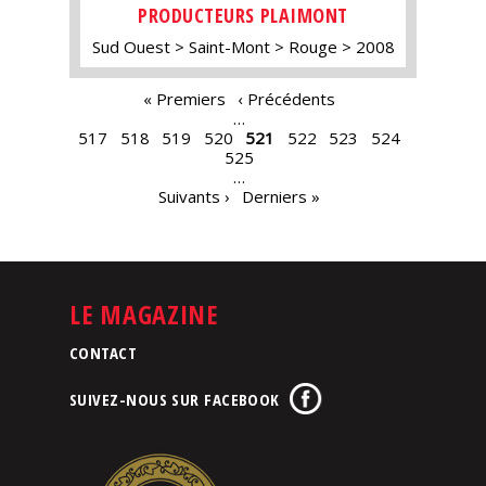
PRODUCTEURS PLAIMONT
Sud Ouest
Saint-Mont
Rouge
2008
PAGES
« Premiers
‹ Précédents
…
517
518
519
520
521
522
523
524
525
…
Suivants ›
Derniers »
LE MAGAZINE
CONTACT
SUIVEZ-NOUS SUR FACEBOOK