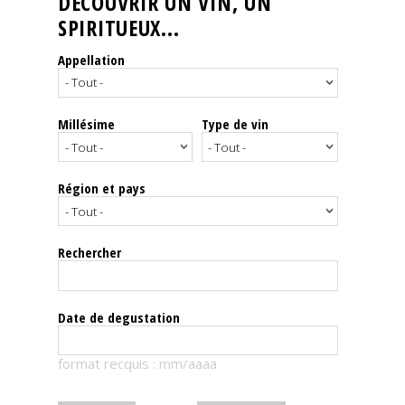
DÉCOUVRIR UN VIN, UN
SPIRITUEUX...
Nos
événements
Appellation
Spiritueux
Millésime
Type de vin
Notes
de
dégustation
Région et pays
Sommelleries
Rechercher
Le
magazine
Date de degustation
Télécharger
format recquis : mm/aaaa
la
Revue