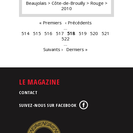
Beaujolais
Côte-de-Brouilly
Rouge
2010
PAGES
« Premiers
‹ Précédents
…
514
515
516
517
518
519
520
521
522
…
Suivants ›
Derniers »
LE MAGAZINE
CONTACT
SUIVEZ-NOUS SUR FACEBOOK