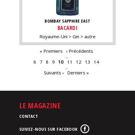
BOMBAY SAPPHIRE EAST
BACARDI
Royaume-Uni
Gin
autre
PAGES
« Premiers
‹ Précédents
…
6
7
8
9
10
11
12
13
14
…
Suivants ›
Derniers »
LE MAGAZINE
CONTACT
SUIVEZ-NOUS SUR FACEBOOK