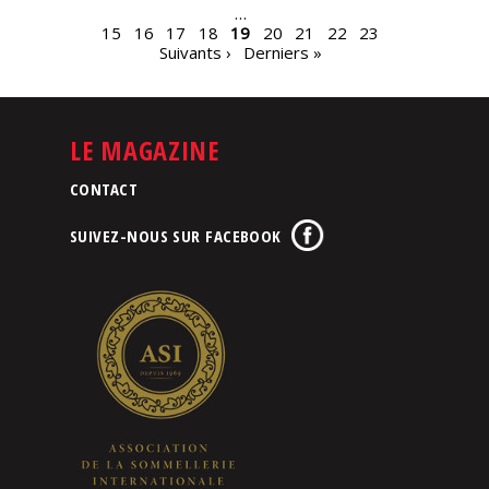
…
15
16
17
18
19
20
21
22
23
Suivants ›
Derniers »
LE MAGAZINE
CONTACT
SUIVEZ-NOUS SUR FACEBOOK