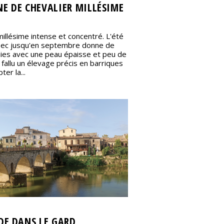
E DE CHEVALIER MILLÉSIME
illésime intense et concentré. L'été
sec jusqu'en septembre donne de
aies avec une peau épaisse et peu de
ra fallu un élevage précis en barriques
er la...
DE DANS LE GARD