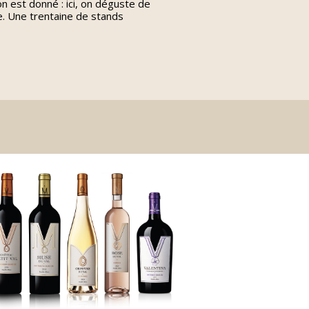
on est donné : ici, on déguste de
e. Une trentaine de stands