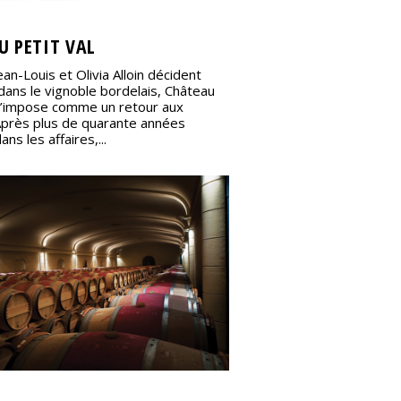
U PETIT VAL
an-Louis et Olivia Alloin décident
 dans le vignoble bordelais, Château
 s’impose comme un retour aux
Après plus de quarante années
ns les affaires,...