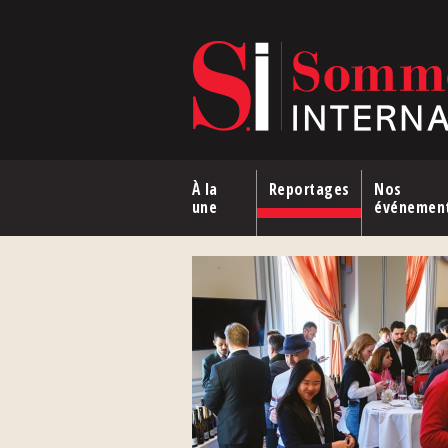
Aller au contenu principal
À la
Reportages
Nos
une
événemen