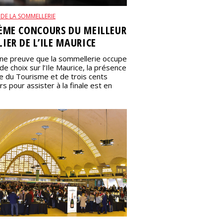
 DE LA SOMMELLERIE
ÈME CONCOURS DU MEILLEUR
IER DE L’ILE MAURICE
it une preuve que la sommellerie occupe
de choix sur l’Ile Maurice, la présence
e du Tourisme et de trois cents
s pour assister à la finale est en