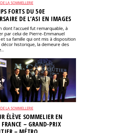
 DE LA SOMMELLERIE
MPS FORTS DU 50E
RSAIRE DE L’ASI EN IMAGES
 dont l’accueil fut remarquable, à
 par celui de Pierre-Emmanuel
 et sa famille qui ont mis à disposition
n décor historique, la demeure des
..
 DE LA SOMMELLERIE
UR ÉLÈVE SOMMELIER EN
E FRANCE – GRAND-PRIX
TIER – MÉTRO