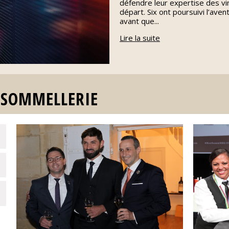
défendre leur expertise des vin
départ. Six ont poursuivi l’av
avant que...
Lire la suite
A SOMMELLERIE