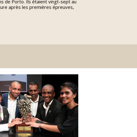
s de Porto. Ils étaient vingt-sept au
enture après les premières épreuves,