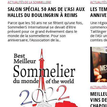
ACTUALITÉS DE LA SOMMELLERIE
ACTUALITÉS
SALON SPÉCIAL 50 ANS DE L’ASI AUX
LES TE
HALLES DU BOULINGRIN À REIMS
ANNIVE
Parce que les 50 ans ne se fêtent qu’une fois,
Une région
SommelierS International se devait d’être
commencer
présent pour ce grand événement dans le
Taittinger
monde de la sommellerie. Pour son
de l’ASI u
anniversaire, l’Association de la...
comtes de.
ACTUALITÉS
MEILLE
VINS D
CHAPOU