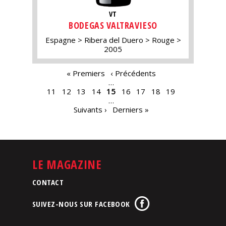
VT
BODEGAS VALTRAVIESO
Espagne
Ribera del Duero
Rouge
2005
PAGES
« Premiers
‹ Précédents
…
11
12
13
14
15
16
17
18
19
…
Suivants ›
Derniers »
LE MAGAZINE
CONTACT
SUIVEZ-NOUS SUR FACEBOOK