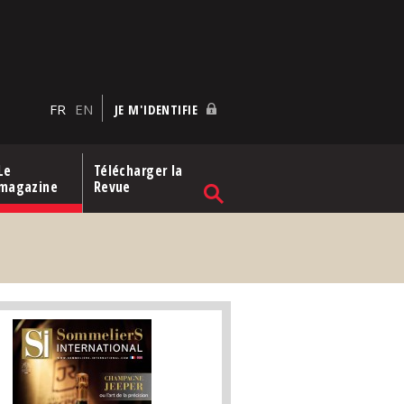
FR
EN
JE M'IDENTIFIE
Le
Télécharger la
magazine
Revue