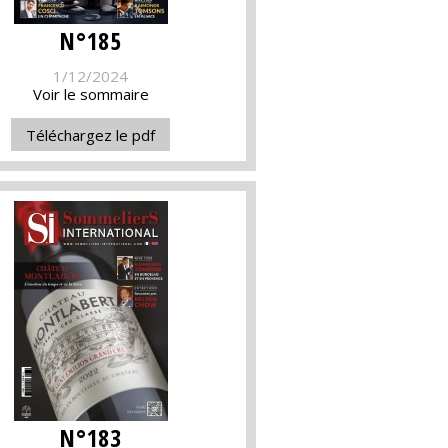
N°185
1/12/2024
Voir le sommaire
Téléchargez le pdf
N°183