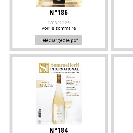
N°186
1/03/2025
Voir le sommaire
Téléchargez le pdf
N°184