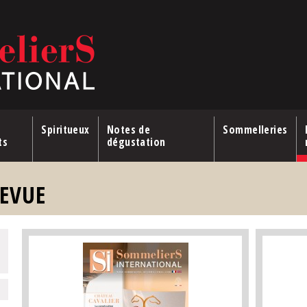
Spiritueux
Notes de
Sommelleries
ts
dégustation
REVUE