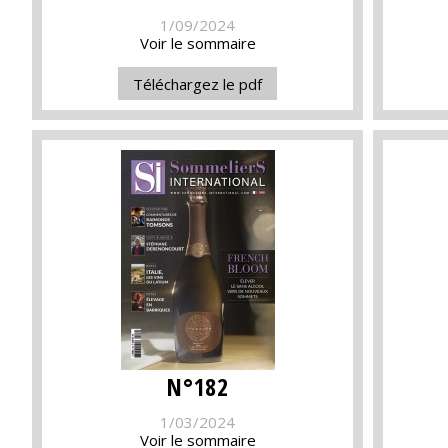
1/09/2024
Voir le sommaire
Téléchargez le pdf
N°182
1/03/2024
Voir le sommaire