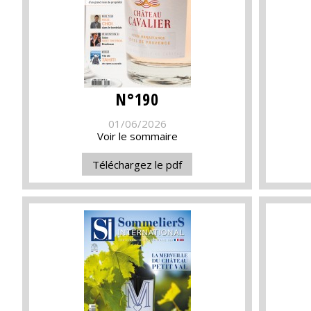
N°190
01/06/2026
Voir le sommaire
Téléchargez le pdf