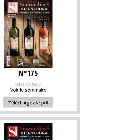
N°175
21/06/2022
Voir le sommaire
Téléchargez le pdf