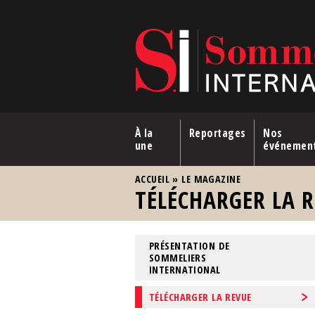
Aller au contenu principal
À la
Reportages
Nos
une
événemen
VOUS ÊTES ICI
ACCUEIL
»
LE MAGAZINE
TÉLÉCHARGER LA 
PRÉSENTATION DE
SOMMELIERS
INTERNATIONAL
TÉLÉCHARGER LA REVUE