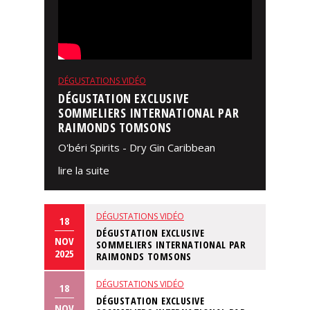
DÉGUSTATIONS VIDÉO
DÉGUSTATION EXCLUSIVE
SOMMELIERS INTERNATIONAL PAR
RAIMONDS TOMSONS
O'béri Spirits - Dry Gin Caribbean
lire la suite
DÉGUSTATIONS VIDÉO
18
DÉGUSTATION EXCLUSIVE
NOV
SOMMELIERS INTERNATIONAL PAR
2025
RAIMONDS TOMSONS
DÉGUSTATIONS VIDÉO
18
DÉGUSTATION EXCLUSIVE
NOV