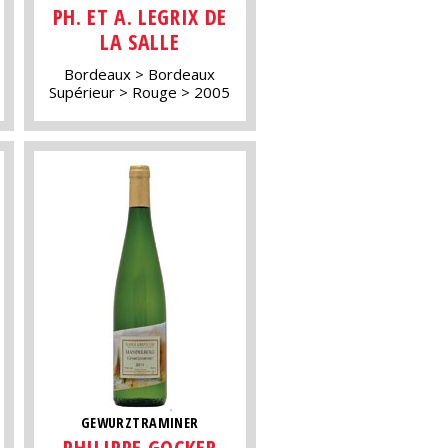
PH. ET A. LEGRIX DE
LA SALLE
Bordeaux
Bordeaux
Supérieur
Rouge
2005
GEWURZTRAMINER
PHILIPPE GOCKER