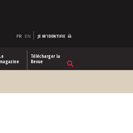
FR
EN
JE M'IDENTIFIE
Le
Télécharger la
magazine
Revue