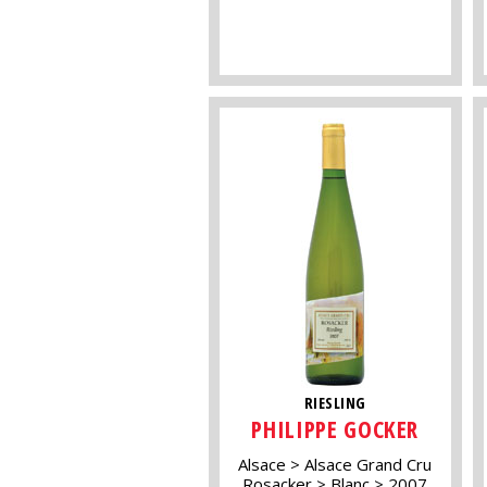
RIESLING
PHILIPPE GOCKER
Alsace
Alsace Grand Cru
Rosacker
Blanc
2007