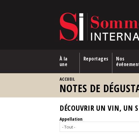
Aller au contenu principal
À la
Reportages
Nos
une
événemen
VOUS ÊTES ICI
ACCUEIL
NOTES DE DÉGUST
DÉCOUVRIR UN VIN, UN SP
Appellation