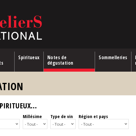
Spiritueux
Notes de
Sommelleries
ts
dégustation
ATION
IRITUEUX...
Millésime
Type de vin
Région et pays