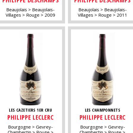
Beaujolais
Beaujolais-
Beaujolais
Beaujolais-
Villages
Rouge
2009
Villages
Rouge
2011
LES CAZETIERS 1ER CRU
LES CHAMPONNETS
PHILIPPE LECLERC
PHILIPPE LECLERC
Bourgogne
Gevrey-
Bourgogne
Gevrey-
Chambertin
Rouge
Chambertin
Rouge