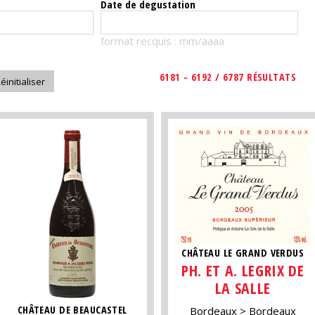
Date de degustation
format recquis : mm/aaaa
6181 - 6192 / 6787 RÉSULTATS
CHÂTEAU LE GRAND VERDUS
PH. ET A. LEGRIX DE
LA SALLE
CHÂTEAU DE BEAUCASTEL
Bordeaux
Bordeaux