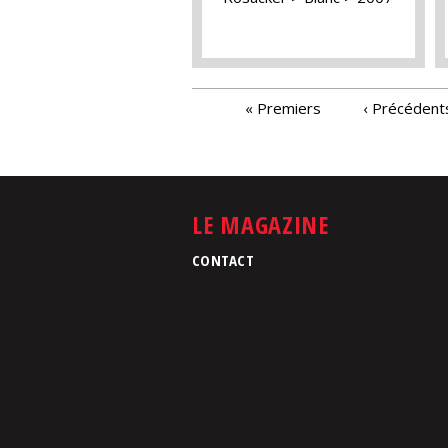
PAGES
« Premiers
‹ Précédent
LE MAGAZINE
CONTACT