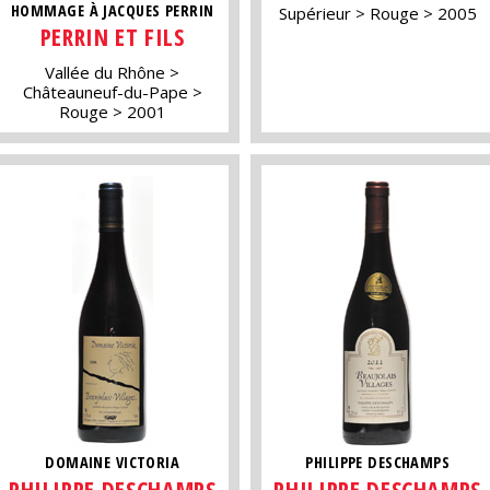
HOMMAGE À JACQUES PERRIN
Supérieur
Rouge
2005
PERRIN ET FILS
Vallée du Rhône
Châteauneuf-du-Pape
Rouge
2001
DOMAINE VICTORIA
PHILIPPE DESCHAMPS
PHILIPPE DESCHAMPS
PHILIPPE DESCHAMPS