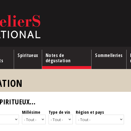
Spiritueux
Notes de
Sommelleries
ts
dégustation
ATION
IRITUEUX...
Millésime
Type de vin
Région et pays