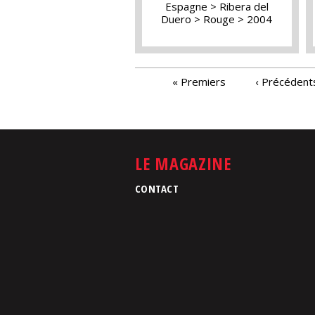
Espagne
Ribera del
Duero
Rouge
2004
PAGES
« Premiers
‹ Précédent
LE MAGAZINE
CONTACT