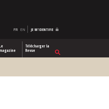
FR
EN
JE M'IDENTIFIE
Le
Télécharger la
magazine
Revue