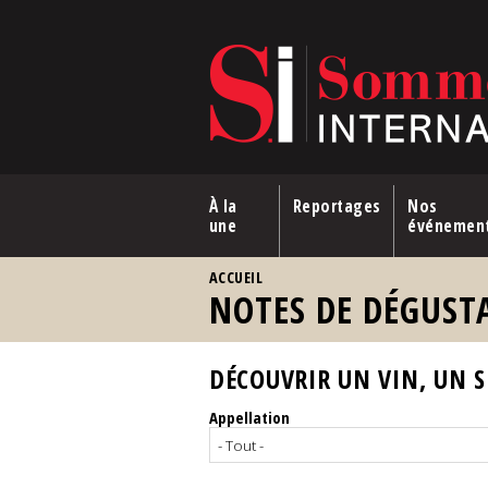
Aller au contenu principal
À la
Reportages
Nos
une
événemen
VOUS ÊTES ICI
ACCUEIL
NOTES DE DÉGUST
DÉCOUVRIR UN VIN, UN SP
Appellation