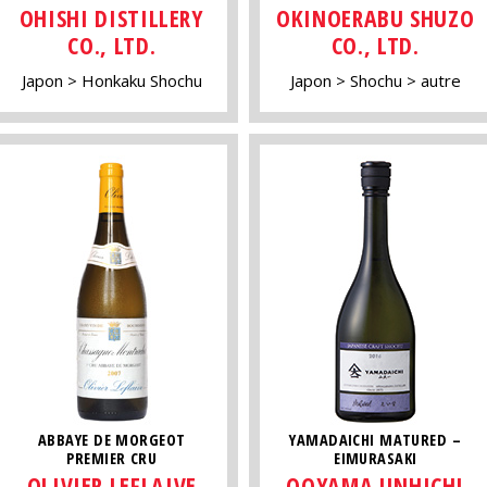
OHISHI DISTILLERY
OKINOERABU SHUZO
CO., LTD.
CO., LTD.
Japon
Honkaku Shochu
Japon
Shochu
autre
ABBAYE DE MORGEOT
YAMADAICHI MATURED –
PREMIER CRU
EIMURASAKI
OLIVIER LEFLAIVE
OOYAMA JINHICHI