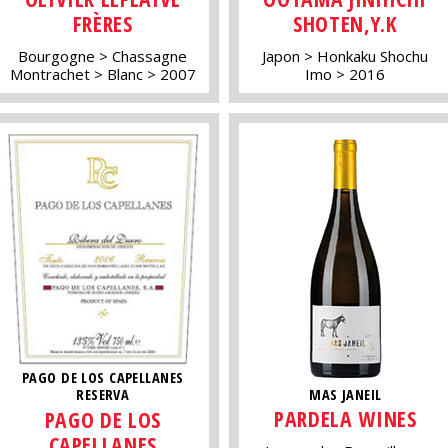
FRÈRES
SHOTEN,Y.K
Bourgogne
Chassagne
Japon
Honkaku Shochu
Montrachet
Blanc
2007
Imo
2016
PAGO DE LOS CAPELLANES
MAS JANEIL
RESERVA
PARDELA WINES
PAGO DE LOS
CAPELLANES