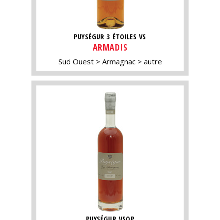
PUYSÉGUR 3 ÉTOILES VS
ARMADIS
Sud Ouest
Armagnac
autre
PUYSÉGUR VSOP