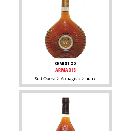
CHABOT XO
ARMADIS
Sud Ouest
Armagnac
autre