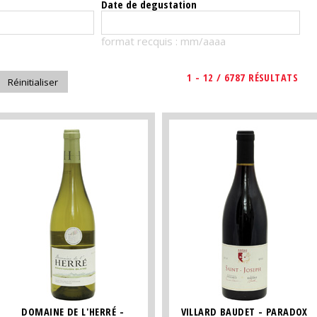
Date de degustation
format recquis : mm/aaaa
1 - 12 / 6787 RÉSULTATS
DOMAINE DE L'HERRÉ -
VILLARD BAUDET - PARADOX