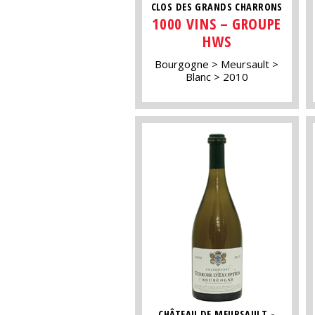
CLOS DES GRANDS CHARRONS
1000 VINS – GROUPE
HWS
Bourgogne
Meursault
Blanc
2010
CHÂTEAU DE MEURSAULT -