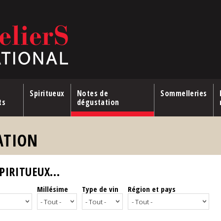
Spiritueux
Notes de
Sommelleries
ts
dégustation
ATION
IRITUEUX...
Millésime
Type de vin
Région et pays