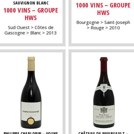
SAUVIGNON BLANC
1000 VINS – GROUPE
1000 VINS – GROUPE
HWS
HWS
Bourgogne
Saint-Joseph
Sud Ouest
Côtes de
Rouge
2010
Gascogne
Blanc
2013
PHILIPPE CHARLOPIN - VOSNE
CHÂTEAU DE MEURSAULT -