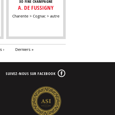
XO FINE CHAMPAGNE
A. DE FUSSIGNY
Charente
Cognac
autre
s ›
Derniers »
SUIVEZ-NOUS SUR FACEBOOK