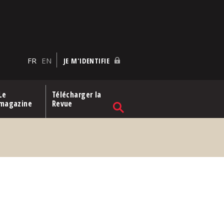
FR
EN
JE M'IDENTIFIE
Le
Télécharger la
magazine
Revue