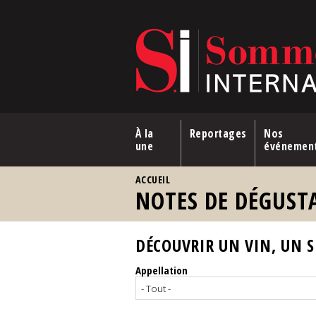
Aller au contenu principal
À la
Reportages
Nos
une
événemen
VOUS ÊTES ICI
ACCUEIL
NOTES DE DÉGUST
DÉCOUVRIR UN VIN, UN SP
Appellation