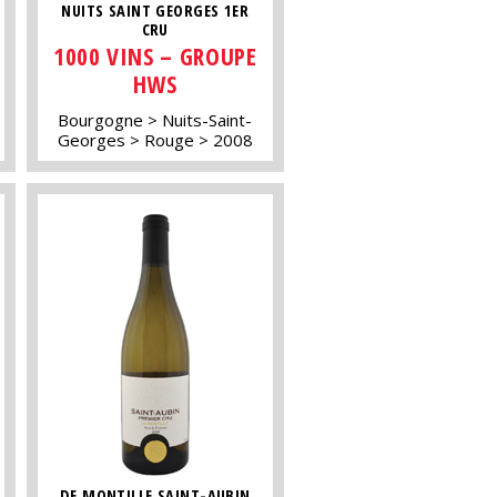
NUITS SAINT GEORGES 1ER
CRU
1000 VINS – GROUPE
HWS
Bourgogne
Nuits-Saint-
Georges
Rouge
2008
DE MONTILLE SAINT-AUBIN