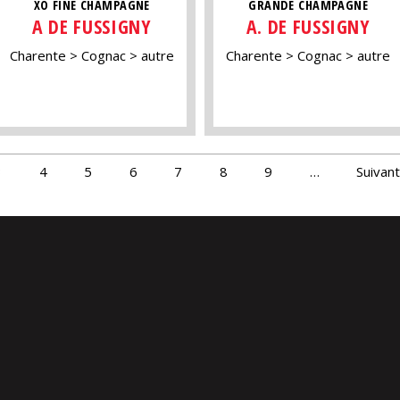
XO FINE CHAMPAGNE
GRANDE CHAMPAGNE
A DE FUSSIGNY
A. DE FUSSIGNY
Charente
Cognac
autre
Charente
Cognac
autre
3
4
5
6
7
8
9
…
Suivant