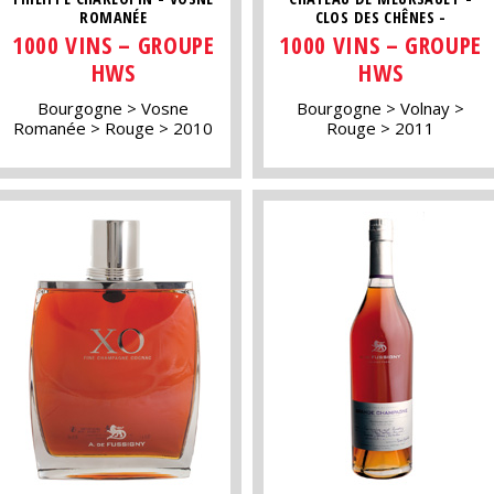
ROMANÉE
CLOS DES CHÊNES -
1000 VINS – GROUPE
1000 VINS – GROUPE
HWS
HWS
Bourgogne
Vosne
Bourgogne
Volnay
Romanée
Rouge
2010
Rouge
2011