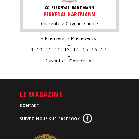
XO BIRKEDAL-HARTMANN
BIRKEDAL HARTMANN
Charente
Cognac
autre
PAGES
« Premiers
‹ Précédents
…
9
10
11
12
13
14
15
16
17
…
Suivants ›
Derniers »
LE MAGAZINE
CONTACT
SUIVEZ-NOUS SUR FACEBOOK