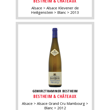
BESTHEIM & CHÂTEAUX
Alsace
Alsace Klevener de
Heiligenstein
Blanc
2013
GEWURZTRAMINER BESTHEIM
BESTHEIM & CHÂTEAUX
Alsace
Alsace Grand Cru Mambourg
Blanc
2012