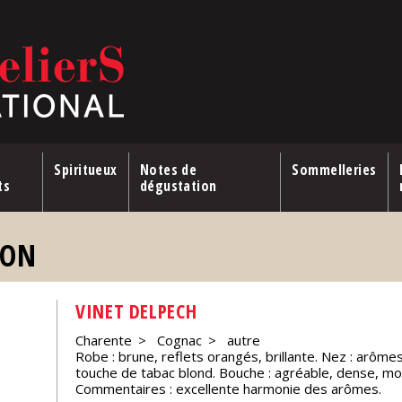
Spiritueux
Notes de
Sommelleries
ts
dégustation
ION
VINET DELPECH
Charente
Cognac
autre
Robe : brune, reflets orangés, brillante. Nez : arôme
touche de tabac blond. Bouche : agréable, dense, m
Commentaires : excellente harmonie des arômes.