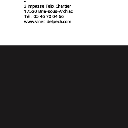
3 impasse Felix Chartier
17520
Brie-sous-Archiac
Tél :
05 46 70 04 66
www.vinet-delpech.com