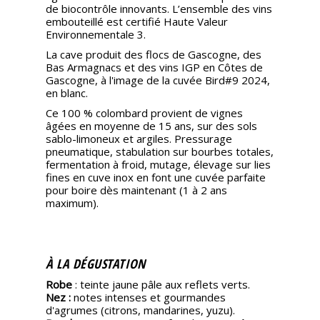
de biocontrôle innovants. L’ensemble des vins
embouteillé est certifié Haute Valeur
Environnementale 3.
La cave produit des flocs de Gascogne, des
Bas Armagnacs et des vins IGP en Côtes de
Gascogne, à l'image de la cuvée Bird#9 2024,
en blanc.
Ce 100 % colombard provient de vignes
âgées en moyenne de 15 ans, sur des sols
sablo-limoneux et argiles. Pressurage
pneumatique, stabulation sur bourbes totales,
fermentation à froid, mutage, élevage sur lies
fines en cuve inox en font une cuvée parfaite
pour boire dès maintenant (1 à 2 ans
maximum).
À LA DÉGUSTATION
Robe
: teinte jaune pâle aux reflets verts.
Nez :
notes intenses et gourmandes
d'agrumes (citrons, mandarines, yuzu).