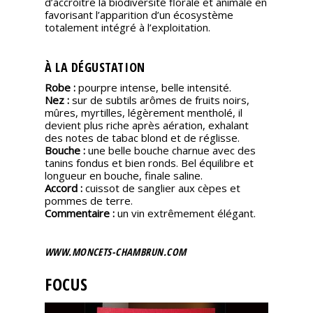
d’accroître la biodiversité florale et animale en
favorisant l’apparition d’un écosystème
totalement intégré à l’exploitation.
À LA DÉGUSTATION
Robe :
pourpre intense, belle intensité.
Nez :
sur de subtils arômes de fruits noirs,
mûres, myrtilles, légèrement mentholé, il
devient plus riche après aération, exhalant
des notes de tabac blond et de réglisse.
Bouche :
une belle bouche charnue avec des
tanins fondus et bien ronds. Bel équilibre et
longueur en bouche, finale saline.
Accord :
cuissot de sanglier aux cèpes et
pommes de terre.
Commentaire :
un vin extrêmement élégant.
WWW.MONCETS-CHAMBRUN.COM
FOCUS