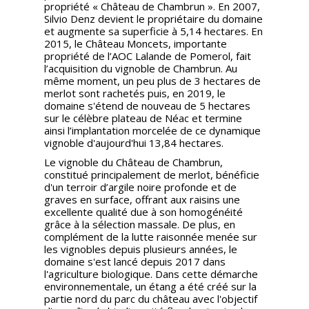
propriété « Château de Chambrun ». En 2007,
Silvio Denz devient le propriétaire du domaine
et augmente sa superficie à 5,14 hectares. En
2015, le Château Moncets, importante
propriété de l’AOC Lalande de Pomerol, fait
l’acquisition du vignoble de Chambrun. Au
même moment, un peu plus de 3 hectares de
merlot sont rachetés puis, en 2019, le
domaine s'étend de nouveau de 5 hectares
sur le célèbre plateau de Néac et termine
ainsi l’implantation morcelée de ce dynamique
vignoble d'aujourd'hui 13,84 hectares.
Le vignoble du Château de Chambrun,
constitué principalement de merlot, bénéficie
d'un terroir d’argile noire profonde et de
graves en surface, offrant aux raisins une
excellente qualité due à son homogénéité
grâce à la sélection massale. De plus, en
complément de la lutte raisonnée menée sur
les vignobles depuis plusieurs années, le
domaine s'est lancé depuis 2017 dans
l'agriculture biologique. Dans cette démarche
environnementale, un étang a été créé sur la
partie nord du parc du château avec l'objectif