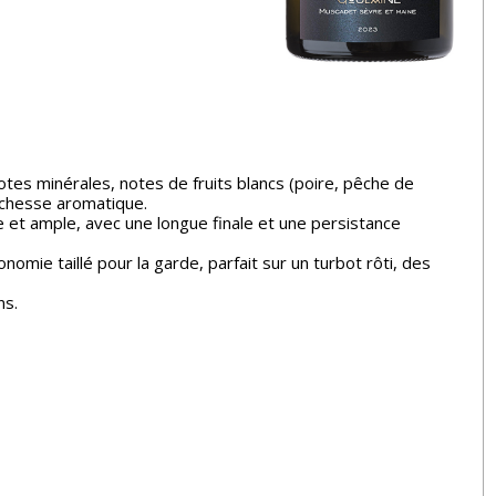
tes minérales, notes de fruits blancs (poire, pêche de
richesse aromatique.
et ample, avec une longue finale et une persistance
mie taillé pour la garde, parfait sur un turbot rôti, des
ns.