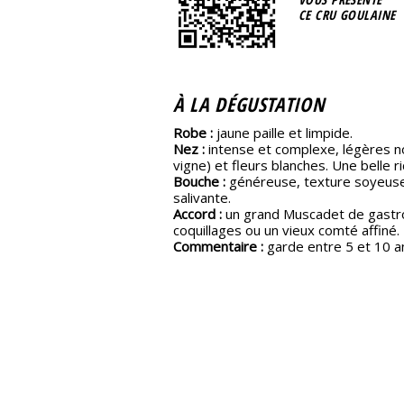
CE CRU GOULAINE
À LA DÉGUSTATION
Robe :
jaune paille et limpide.
Nez :
intense et complexe, légères no
vigne) et fleurs blanches. Une belle 
Bouche :
généreuse, texture soyeuse 
salivante.
Accord :
un grand Muscadet de gastrono
coquillages ou un vieux comté affiné.
Commentaire :
garde entre 5 et 10 a