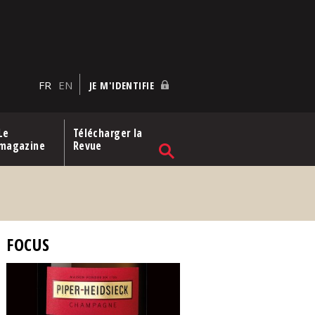
FR
EN
JE M'IDENTIFIE
Le
Télécharger la
magazine
Revue
FOCUS