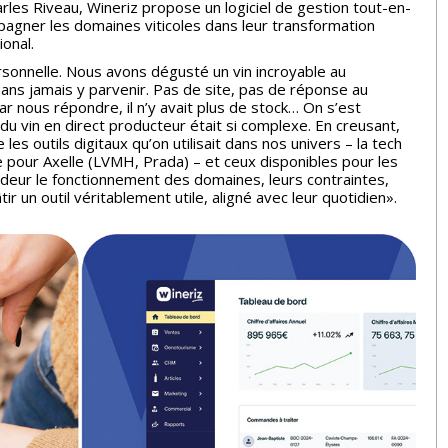
rles Riveau, Wineriz propose un logiciel de gestion tout-en-
ompagner les domaines viticoles dans leur transformation
ional.
rsonnelle. Nous avons dégusté un vin incroyable au
sans jamais y parvenir. Pas de site, pas de réponse au
ar nous répondre, il n’y avait plus de stock… On s’est
 vin en direct producteur était si complexe. En creusant,
les outils digitaux qu’on utilisait dans nos univers – la tech
xe pour Axelle (LVMH, Prada) – et ceux disponibles pour les
deur le fonctionnement des domaines, leurs contraintes,
ir un outil véritablement utile, aligné avec leur quotidien».