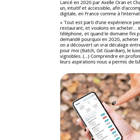
Lancé en 2020 par Axelle Oran et Cha
un, intuitif et accessible, afin d’acc
digitale, en France comme à l’internat
« Tout est parti d’une expérience pe
restaurant, et voulions en acheter… 
téléphone, et quand le domaine fini p
demandé pourquoi en 2020, acheter du
on a découvert un vrai décalage entre 
pour moi (Batch, Git Guardian), le lu
vignobles. (…) Comprendre en profon
leurs aspirations nous a permis de bât