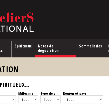
Spiritueux
Notes de
Sommelleries
ts
dégustation
ATION
IRITUEUX...
Millésime
Type de vin
Région et pays