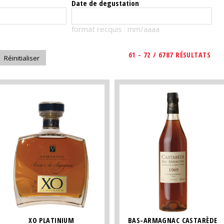
Date de degustation
format recquis : mm/aaaa
61 - 72 / 6787 RÉSULTATS
XO PLATINIUM
BAS-ARMAGNAC CASTARÈDE