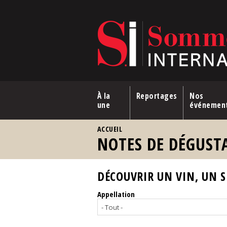
Aller au contenu principal
À la
Reportages
Nos
une
événemen
VOUS ÊTES ICI
ACCUEIL
NOTES DE DÉGUST
DÉCOUVRIR UN VIN, UN SP
Appellation