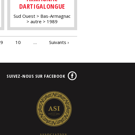
DARTIGALONGUE
Sud Ouest
Bas-Armagnac
autre
1989
9
10
…
Suivants ›
SUIVEZ-NOUS SUR FACEBOOK