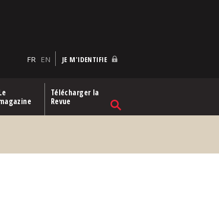
FR
EN
JE M'IDENTIFIE
Le
Télécharger la
magazine
Revue