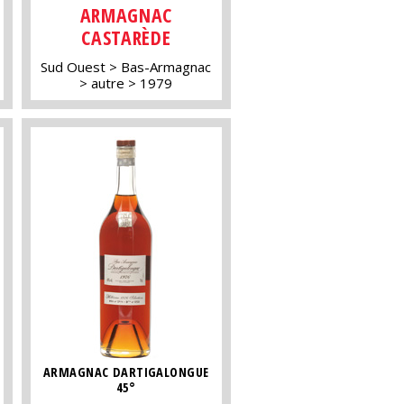
ARMAGNAC
CASTARÈDE
Sud Ouest
Bas-Armagnac
autre
1979
ARMAGNAC DARTIGALONGUE
45°