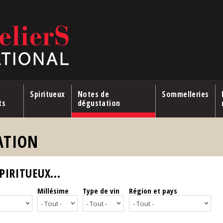
Spiritueux
Notes de
Sommelleries
ts
dégustation
ATION
IRITUEUX...
Millésime
Type de vin
Région et pays