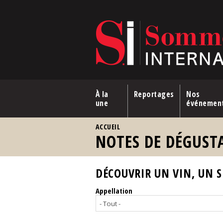
Aller au contenu principal
À la
Reportages
Nos
une
événemen
VOUS ÊTES ICI
ACCUEIL
NOTES DE DÉGUST
DÉCOUVRIR UN VIN, UN SP
Appellation