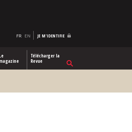
FR
EN
JE M'IDENTIFIE
Le
Télécharger la
magazine
Revue