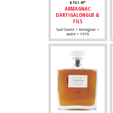
& FILS 40°
ARMAGNAC
DARTIGALONGUE &
FILS
Sud Ouest
Armagnac
autre
1970