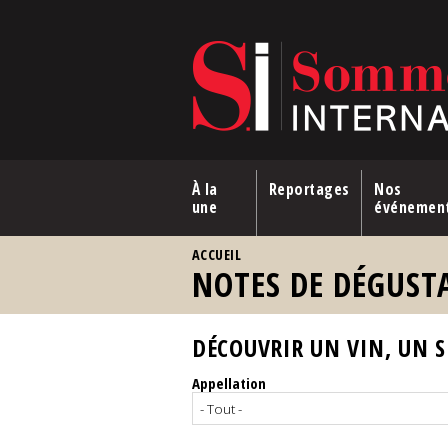
Aller au contenu principal
À la
Reportages
Nos
une
événemen
VOUS ÊTES ICI
ACCUEIL
NOTES DE DÉGUST
DÉCOUVRIR UN VIN, UN SP
Appellation