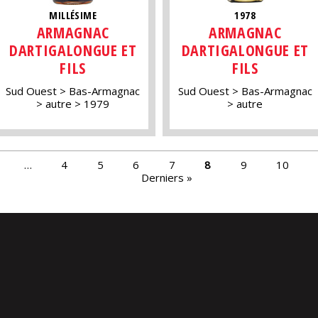
MILLÉSIME
1978
ARMAGNAC
ARMAGNAC
DARTIGALONGUE ET
DARTIGALONGUE ET
FILS
FILS
Sud Ouest
Bas-Armagnac
Sud Ouest
Bas-Armagnac
autre
1979
autre
…
4
5
6
7
8
9
10
Derniers »