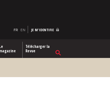
FR
EN
JE M'IDENTIFIE
Le
Télécharger la
magazine
Revue