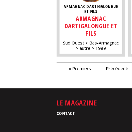
ARMAGNAC DARTIGALONGUE
ET FILS
ARMAGNAC
DARTIGALONGUE ET
FILS
Sud Ouest
Bas-Armagnac
autre
1989
PAGES
« Premiers
‹ Précédents
LE MAGAZINE
CONTACT