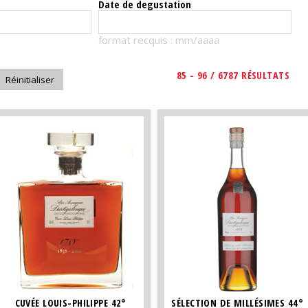
Date de degustation
format recquis : mm/aaaa
85 - 96 / 6787 RÉSULTATS
CUVÉE LOUIS-PHILIPPE 42°
SÉLECTION DE MILLÉSIMES 44°