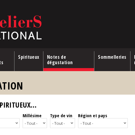
Spiritueux
Notes de
Sommelleries
ts
dégustation
ATION
IRITUEUX...
Millésime
Type de vin
Région et pays