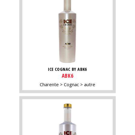
ICE COGNAC BY ABK6
ABK6
Charente
Cognac
autre