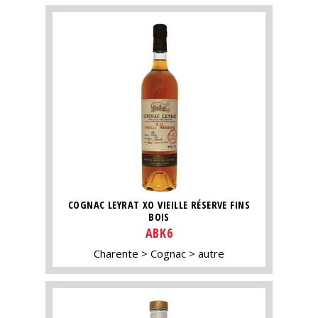
COGNAC LEYRAT XO VIEILLE RÉSERVE FINS
BOIS
ABK6
Charente
Cognac
autre