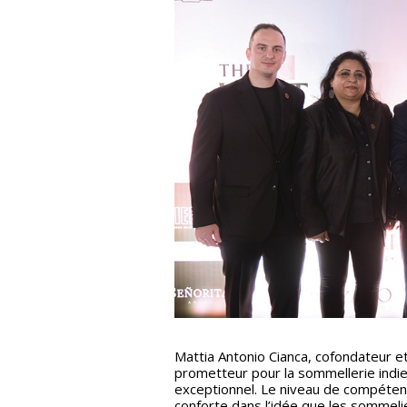
Mattia Antonio Cianca, cofondateur et 
prometteur pour la sommellerie indie
exceptionnel. Le niveau de compéten
conforte dans l’idée que les sommelier