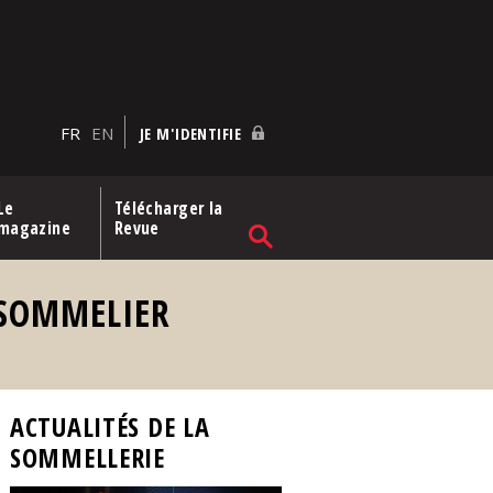
FR
EN
JE M'IDENTIFIE
Le
Télécharger la
magazine
Revue
 SOMMELIER
ACTUALITÉS DE LA
SOMMELLERIE