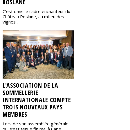
ROSLANE
C’est dans le cadre enchanteur du
Château Roslane, au milieu des
vignes...
L'ASSOCIATION DE LA
SOMMELLERIE
INTERNATIONALE COMPTE
TROIS NOUVEAUX PAYS
MEMBRES
Lors de son assemblée générale,
qui s'est tenue fin mai à Cape