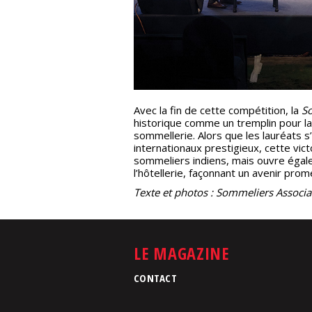
Avec la fin de cette compétition, la
So
historique comme un tremplin pour la
sommellerie. Alors que les lauréats
internationaux prestigieux, cette vic
sommeliers indiens, mais ouvre égale
l’hôtellerie, façonnant un avenir prome
Texte et photos : Sommeliers Associat
LE MAGAZINE
CONTACT