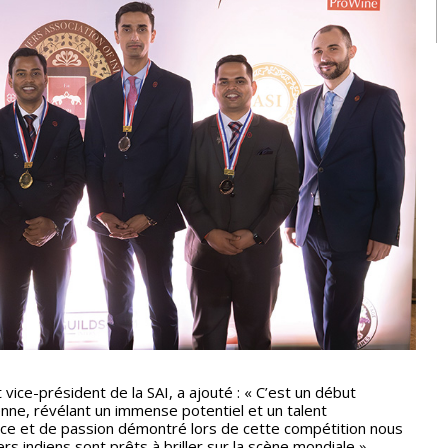
vice-président de la SAI, a ajouté : « C’est un début
nne, révélant un immense potentiel et un talent
ce et de passion démontré lors de cette compétition nous
s indiens sont prêts à briller sur la scène mondiale ».