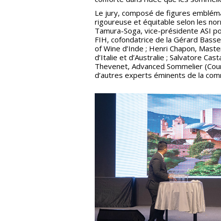
Le jury, composé de figures embléma
rigoureuse et équitable selon les nor
Tamura-Soga, vice-présidente ASI pou
FIH, cofondatrice de la Gérard Bass
of Wine d’Inde ; Henri Chapon, Maste
d’Italie et d’Australie ; Salvatore Cas
Thevenet, Advanced Sommelier (Court
d’autres experts éminents de la co