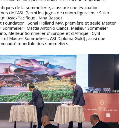
tiques de la sommellerie, a assuré une évaluation
mes de l’ASI. Parmi les juges de renom figuraient : Saiko
r l’Asie-Pacifique ; Nina Basset
et Foundation ; Sonal Holland MW, première et seule Master
r Sommelier ; Mattia Antonio Cianca, Meilleur Sommelier
tano, Meilleur Sommelier d’Europe et d’Afrique ; Cyril
 of Master Sommeliers, ASI Diploma Gold) ; ainsi que
mmunauté mondiale des sommeliers.