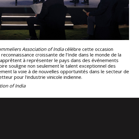
mmeliers Association of India
célèbre cette occasion
 reconnaissance croissante de l’Inde dans le monde de la
 s’apprêtent à représenter le pays dans des événements
toire souligne non seulement le talent exceptionnel des
ment la voie à de nouvelles opportunités dans le secteur de
tteur pour l'industrie vinicole indienne.
ion of India