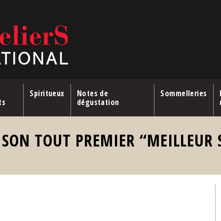
Spiritueux
Notes de
Sommelleries
ts
dégustation
 SON TOUT PREMIER “MEILLEUR