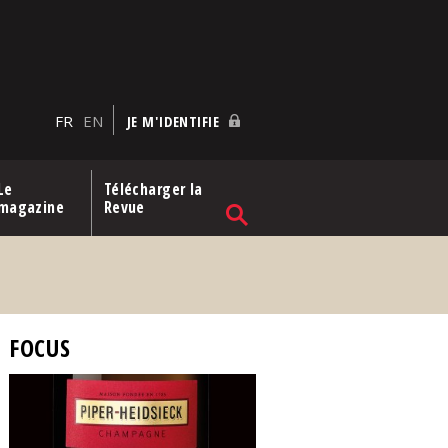
FR
EN
JE M'IDENTIFIE
Le
Télécharger la
magazine
Revue
FOCUS