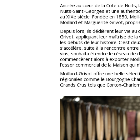
Ancrée au cœur de la Côte de Nuits, l
Nuits-Saint-Georges et une authentiq
au XIXe siècle. Fondée en 1850, Moil
Moillard et Marguerite Grivot, proprié
Depuis lors, ils dédièrent leur vie a
Grivot, appliquant leur maîtrise de la
les débuts de leur histoire. C’est d
s’accélère, suite à la rencontre entre
vins, souhaita étendre le réseau de 
commencèrent alors à exporter Moilla
l’essor commercial de la Maison qui n’
Moillard-Grivot offre une belle sélect
régionales comme le Bourgogne Cha
Grands Crus tels que Corton-Charle