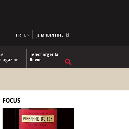
FR
EN
JE M'IDENTIFIE
Le
Télécharger la
magazine
Revue
FOCUS