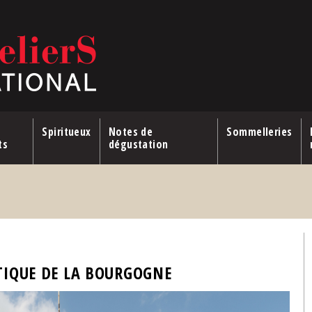
Spiritueux
Notes de
Sommelleries
ts
dégustation
TIQUE DE LA BOURGOGNE