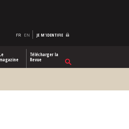
FR
EN
JE M'IDENTIFIE
Le
Télécharger la
magazine
Revue