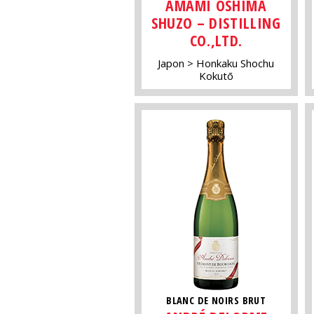
AMAMI OSHIMA
SHUZO – DISTILLING
CO.,LTD.
Japon
Honkaku Shochu
Kokutō
BLANC DE NOIRS BRUT