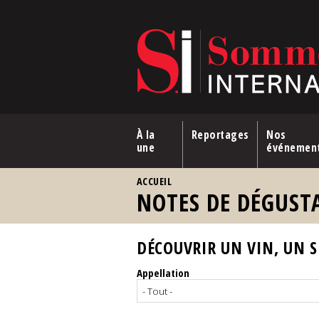
Aller au contenu principal
À la
Reportages
Nos
une
événemen
VOUS ÊTES ICI
ACCUEIL
NOTES DE DÉGUST
DÉCOUVRIR UN VIN, UN SP
Appellation