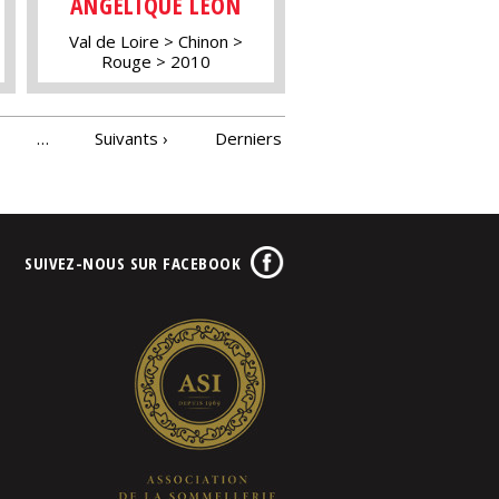
ANGÉLIQUE LÉON
Val de Loire
Chinon
Rouge
2010
…
Suivants ›
Derniers
SUIVEZ-NOUS SUR FACEBOOK