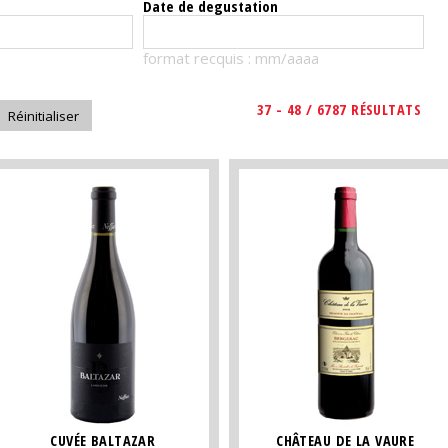
Date de degustation
format recquis : mm/aaaa
37 - 48 / 6787 RÉSULTATS
CUVÉE BALTAZAR
CHÂTEAU DE LA VAURE