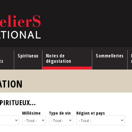
Spiritueux
Notes de
Sommelleries
ts
dégustation
ATION
IRITUEUX...
Millésime
Type de vin
Région et pays