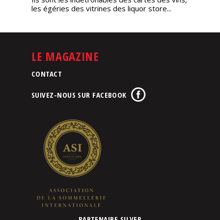
les égéries des vitrines des liquor store...
LE MAGAZINE
CONTACT
SUIVEZ-NOUS SUR FACEBOOK
PARTENAIRE SILVER