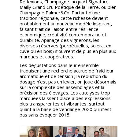
Réflexions, Champagne Jacquart Signature,
Mailly Grand Cru Poétique de la Terre, ou bien
Champagne Palmer&Co. Partant d’une
tradition régionale, cette richesse devient
probablement un nouveau modèle inspirant,
faisant trait de liaison entre résilience
économique, créativité contemporaine et
durabilité. Apanage des vignerons, les
diverses réserves (perpétuelles, solera, en
cuve ou en bois) s’ouvrent de plus en plus aux
marques et coopératives.
Les dégustations dans leur ensemble
traduisent une recherche accrue de fraîcheur
aromatique et de tension ; la réduction du
dosage n’est pas un levier, on joue désormais
sur la complexité des assemblages et la
précision des élevages. Les autolyses trop
marquées laissent place à des expressions
plus transparentes et vibrantes, surtout
quant à la base de vendange 2020 qui n’est
pas sans évoquer 2015.