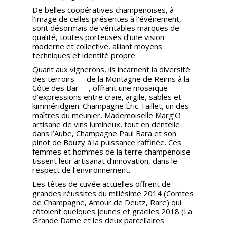
De belles coopératives champenoises, à
l’image de celles présentes à l’événement,
sont désormais de véritables marques de
qualité, toutes porteuses d’une vision
moderne et collective, alliant moyens
techniques et identité propre.
Quant aux vignerons, ils incarnent la diversité
des terroirs — de la Montagne de Reims à la
Côte des Bar —, offrant une mosaïque
d’expressions entre craie, argile, sables et
kimméridgien. Champagne Éric Taillet, un des
maîtres du meunier, Mademoiselle Marg’O
artisane de vins lumineux, tout en dentelle
dans l’Aube, Champagne Paul Bara et son
pinot de Bouzy à la puissance raffinée. Ces
femmes et hommes de la terre champenoise
tissent leur artisanat d’innovation, dans le
respect de l’environnement.
Les têtes de cuvée actuelles offrent de
grandes réussites du millésime 2014 (Comtes
de Champagne, Amour de Deutz, Rare) qui
côtoient quelques jeunes et graciles 2018 (La
Grande Dame et les deux parcellaires