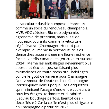
La viticulture durable s’impose désormais
comme un socle du renouveau champenois.
HVE, VDC côtoient Bio et biodynamie,
agronomie de précision, mais aussi de
nouveaux courants comme la viticulture
régénérative (Champagne Henriot par
exemple) ou même la permaculture. Ces
démarches assurent une meilleure résilience
face aux défis climatiques (en 2023 et surtout
2024). Même les emballages deviennent plus
sobres et éco-conçus, se faisant plus
minimalistes en toute technicité : habillages
contre le goût de lumière pour Champagne
Deutz Amour de Deutz ou bien Champagne
Perrier-Jouët Belle Époque. Des étiquettes
qui minimisent l’usage d’encre, de couleurs à
tous les étages, technicité et durabilité
jusqu’au bouchage parfois. Bientôt des «
décoiffés » ? Car la coiffe n’est plus obligatoire
en Champagne à partir de 2025.