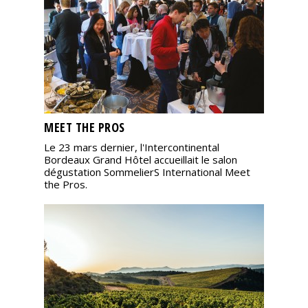
MEET THE PROS
Le 23 mars dernier, l'Intercontinental
Bordeaux Grand Hôtel accueillait le salon
dégustation SommelierS International Meet
the Pros.