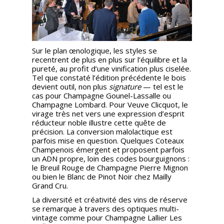
Sur le plan œnologique, les styles se
recentrent de plus en plus sur l’équilibre et la
pureté, au profit d’une vinification plus ciselée.
Tel que constaté l’édition précédente le bois
devient outil, non plus
signature
— tel est le
cas pour Champagne Gounel-Lassalle ou
Champagne Lombard. Pour Veuve Clicquot, le
virage très net vers une expression d’esprit
réducteur noble illustre cette quête de
précision. La conversion malolactique est
parfois mise en question. Quelques Coteaux
Champenois émergent et proposent parfois
un ADN propre, loin des codes bourguignons :
le Breuil Rouge de Champagne Pierre Mignon
ou bien le Blanc de Pinot Noir chez Mailly
Grand Cru.
La diversité et créativité des vins de réserve
se remarque à travers des optiques multi-
vintage comme pour Champagne Lallier Les