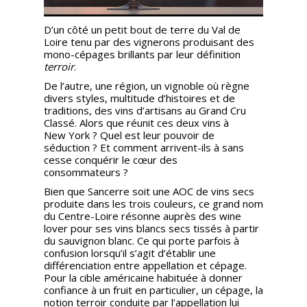
D’un côté un petit bout de terre du Val de
Loire tenu par des vignerons produisant des
mono-cépages brillants par leur définition
terroir
.
De l’autre, une région, un vignoble où règne
divers styles, multitude d’histoires et de
traditions, des vins d’artisans au Grand Cru
Classé. Alors que réunit ces deux vins à
New York ? Quel est leur pouvoir de
séduction ? Et comment arrivent-ils à sans
cesse conquérir le cœur des
consommateurs ?
Bien que Sancerre soit une AOC de vins secs
produite dans les trois couleurs, ce grand nom
du Centre-Loire résonne auprès des wine
lover pour ses vins blancs secs tissés à partir
du sauvignon blanc. Ce qui porte parfois à
confusion lorsqu’il s’agit d’établir une
différenciation entre appellation et cépage.
Pour la cible américaine habituée à donner
confiance à un fruit en particulier, un cépage, la
notion terroir conduite par l’appellation lui