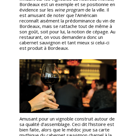
Bordeaux est un exemple et se positionne en
évidence sur les
wine program
de la ville. Il
est amusant de noter que l’Américain
reconnaît aisément la prédominance du vin de
Bordeaux, mais se rattache tout de même à
son goût, soit pour lui, la notion de cépage. Au
restaurant, on vous demandera donc un
cabernet sauvignon et tant mieux si celui-ci
est produit à Bordeaux.
Amusant pour un vignoble construit autour de
sa qualité d’assemblage. Ceci dit l’histoire est
bien faite, alors que le médoc joue sa carte
mythique du cabernet sauvignon charnel à la