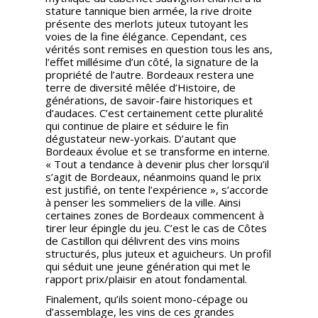
stature tannique bien armée, la rive droite
présente des merlots juteux tutoyant les
voies de la fine élégance. Cependant, ces
vérités sont remises en question tous les ans,
l’effet millésime d’un côté, la signature de la
propriété de l’autre. Bordeaux restera une
terre de diversité mêlée d’Histoire, de
générations, de savoir-faire historiques et
d’audaces. C’est certainement cette pluralité
qui continue de plaire et séduire le fin
dégustateur new-yorkais. D’autant que
Bordeaux évolue et se transforme en interne.
« Tout a tendance à devenir plus cher lorsqu’il
s’agit de Bordeaux, néanmoins quand le prix
est justifié, on tente l’expérience », s’accorde
à penser les sommeliers de la ville. Ainsi
certaines zones de Bordeaux commencent à
tirer leur épingle du jeu. C’est le cas de Côtes
de Castillon qui délivrent des vins moins
structurés, plus juteux et aguicheurs. Un profil
qui séduit une jeune génération qui met le
rapport prix/plaisir en atout fondamental.
Finalement, qu’ils soient mono-cépage ou
d’assemblage, les vins de ces grandes