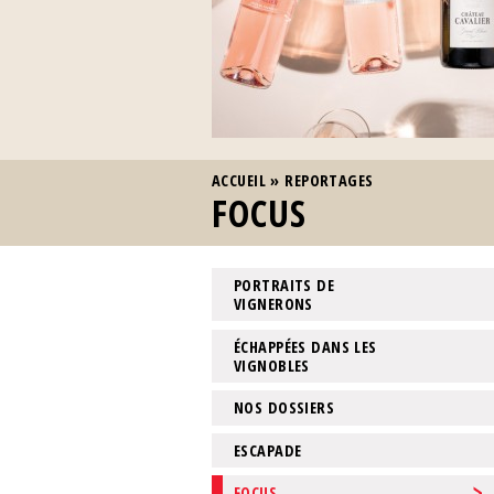
VOUS ÊTES ICI
ACCUEIL
»
REPORTAGES
FOCUS
PORTRAITS DE
VIGNERONS
ÉCHAPPÉES DANS LES
VIGNOBLES
NOS DOSSIERS
ESCAPADE
FOCUS