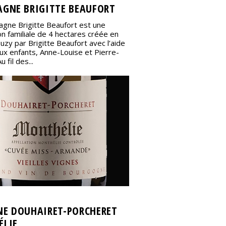
GNE BRIGITTE BEAUFORT
gne Brigitte Beaufort est une
on familiale de 4 hectares créée en
zy par Brigitte Beaufort avec l’aide
ux enfants, Anne-Louise et Pierre-
 fil des...
E DOUHAIRET-PORCHERET
LIE