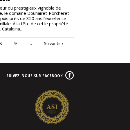
œur du prestigieux vignoble de
, le domaine Douhairet-Porcheret
puis près de 350 ans l’excellence
miliale. À la tête de cette propriété
 Cataldina...
8
9
…
Suivants ›
SUIVEZ-NOUS SUR FACEBOOK