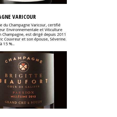
GNE VARICOUR
le du Champagne Varicour, certifié
eur Environnementale et Viticulture
n Champagne, est dirigé depuis 2011
ic Couvreur et son épouse, Séverine.
à 15 %...