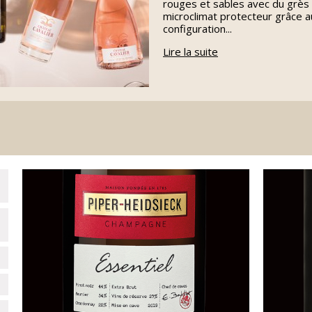
rouges et sables avec du grès 
microclimat protecteur grâce 
configuration...
Lire la suite