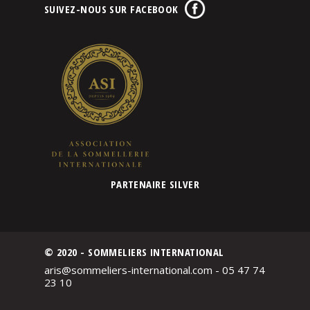
SUIVEZ-NOUS SUR FACEBOOK
PARTENAIRE SILVER
© 2020 - SOMMELIERS INTERNATIONAL
aris@sommeliers-international.com - 05 47 74
23 10