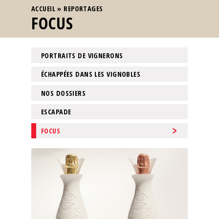
VOUS ÊTES ICI
ACCUEIL
»
REPORTAGES
FOCUS
PORTRAITS DE VIGNERONS
ÉCHAPPÉES DANS LES VIGNOBLES
NOS DOSSIERS
ESCAPADE
FOCUS