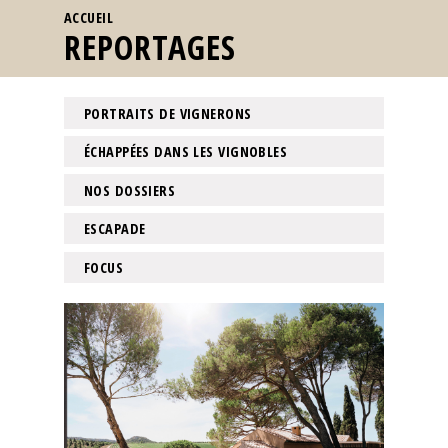
VOUS ÊTES ICI
ACCUEIL
REPORTAGES
PORTRAITS DE VIGNERONS
ÉCHAPPÉES DANS LES VIGNOBLES
NOS DOSSIERS
ESCAPADE
FOCUS