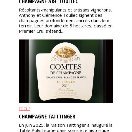
CHAMPAGNE A&C TOULLEC
Récoltants-manipulants et artisans vignerons,
Anthony et Clémence Toullec signent des
champagnes profondément ancrés dans leur
terroir. Leur domaine de 5 hectares, classé en
Premier Cru, s’étend...
FOCUS
CHAMPAGNE TAITTINGER
En juin 2025, la Maison Taittinger a inauguré la
Table Polychrome dans son siège historique